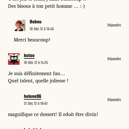
Des bisous à ton petit homme … :-)
Babou
Répondre
10 Déc 12 à 13:49
Merci beaucoup!
katoo
Répondre
10 Déc 12 à 14:25
Je suis définitement fan…
Quel talent, quelle joliesse !
helene06
Répondre
12 Déc 12 à 18:01
magnifique ce dessert! Il edoit être divin!