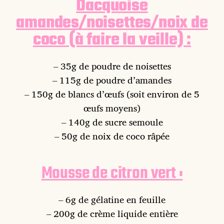
Dacquoise
amandes/noisettes/noix de
coco (à faire la veille) :
– 35g de poudre de noisettes
– 115g de poudre d’amandes
– 150g de blancs d’œufs (soit environ de 5
œufs moyens)
– 140g de sucre semoule
– 50g de noix de coco râpée
Mousse de citron vert :
– 6g de gélatine en feuille
– 200g de crème liquide entière