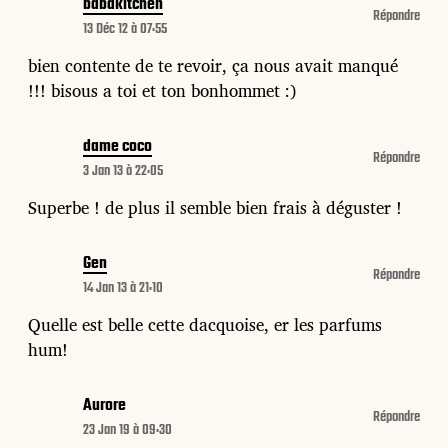
babakitchen
Répondre
13 Déc 12 à 07:55
bien contente de te revoir, ça nous avait manqué
!!! bisous a toi et ton bonhommet :)
dame coco
Répondre
3 Jan 13 à 22:05
Superbe ! de plus il semble bien frais à déguster !
Gen
Répondre
14 Jan 13 à 21:10
Quelle est belle cette dacquoise, er les parfums
hum!
Aurore
Répondre
23 Jan 19 à 09:30