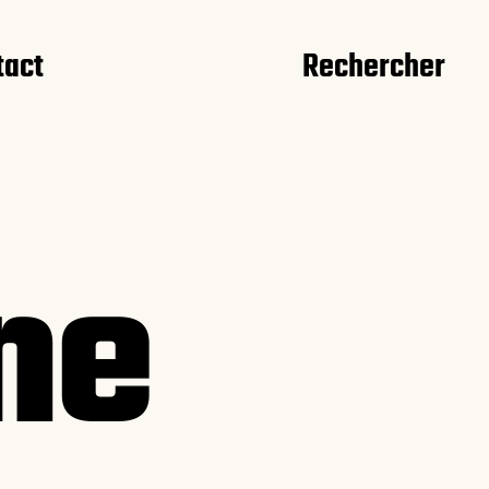
tact
Rechercher
ne