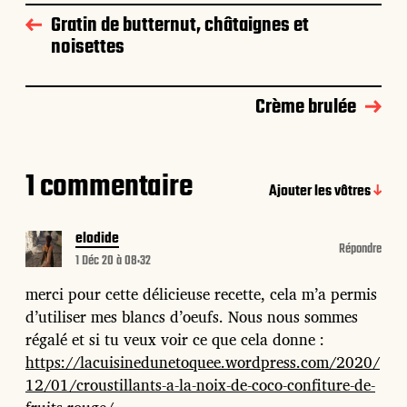
Gratin de butternut, châtaignes et
noisettes
Crème brulée
1 commentaire
Ajouter les vôtres
elodide
Répondre
1 Déc 20 à 08:32
merci pour cette délicieuse recette, cela m’a permis
d’utiliser mes blancs d’oeufs. Nous nous sommes
régalé et si tu veux voir ce que cela donne :
https://lacuisinedunetoquee.wordpress.com/2020/
12/01/croustillants-a-la-noix-de-coco-confiture-de-