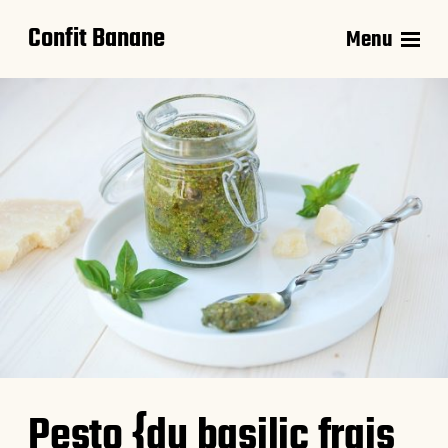
Confit Banane
Menu
Pesto {du basilic frais