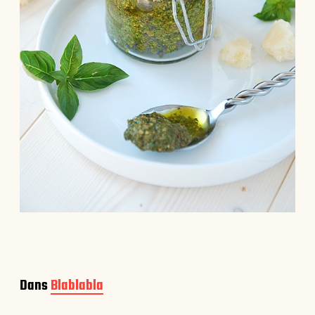
Dans
Blablabla