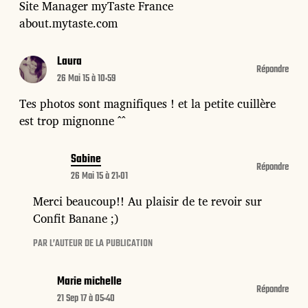
Site Manager myTaste France
about.mytaste.com
Laura
Répondre
26 Mai 15 à 10:59
Tes photos sont magnifiques ! et la petite cuillère
est trop mignonne ^^
Sabine
Répondre
26 Mai 15 à 21:01
Merci beaucoup!! Au plaisir de te revoir sur
Confit Banane ;)
PAR L’AUTEUR DE LA PUBLICATION
Marie michelle
Répondre
21 Sep 17 à 05:40