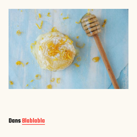
Dans
Blablabla