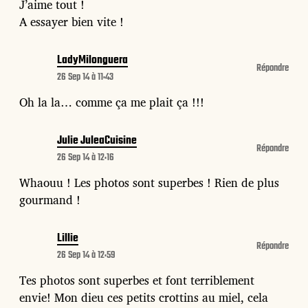
J’aime tout !
A essayer bien vite !
LadyMilonguera
Répondre
26 Sep 14 à 11:43
Oh la la… comme ça me plait ça !!!
Julie JuleaCuisine
Répondre
26 Sep 14 à 12:16
Whaouu ! Les photos sont superbes ! Rien de plus
gourmand !
Lillie
Répondre
26 Sep 14 à 12:59
Tes photos sont superbes et font terriblement
envie! Mon dieu ces petits crottins au miel, cela