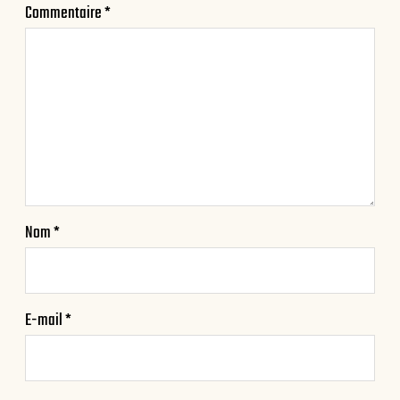
Commentaire
*
Nom
*
E-mail
*