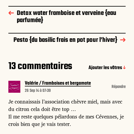
Detox water framboise et verveine {eau
parfumée}
Pesto {du basilic frais en pot pour l’hiver}
13 commentaires
Ajouter les vôtres
Valérie / Framboises et bergamote
Répondre
26 Sep 14 à 07:39
Je connaissais l’association chèvre miel, mais avec
du citron cela doit être top …
Il me reste quelques pélardons de mes Cévennes, je
crois bien que je vais tester.