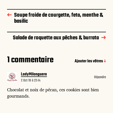
Soupe froide de courgette, feta, menthe &
basilic
Salade de roquette aux pêches & burrata
1 commentaire
Ajouter les vôtres
LadyMilonguera
Répondre
2 Oct 19 à 22:14
Chocolat et noix de pécan, ces cookies sont bien
gourmands.