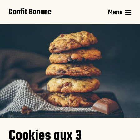
Confit Banane
Menu
Cookies aux 3