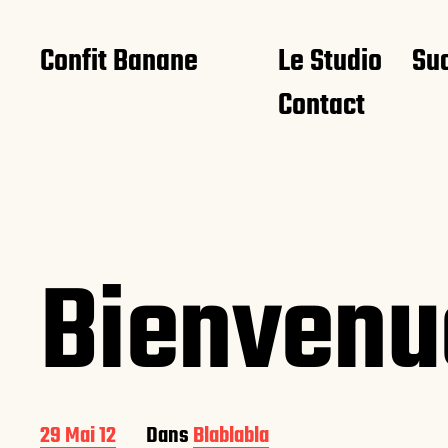
Confit Banane
Le Studio
Su
Contact
Bienvenu
D
29 Mai 12
Dans
Blablabla