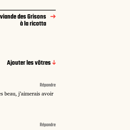
 viande des Grisons
à la ricotta
Ajouter les vôtres
Répondre
rès beau, j’aimerais avoir
Répondre