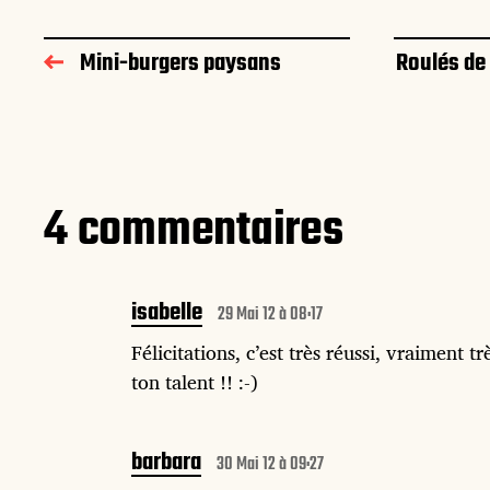
Mini-burgers paysans
Roulés de
4 commentaires
isabelle
29 Mai 12 à 08:17
Félicitations, c’est très réussi, vraiment t
ton talent !! :-)
barbara
30 Mai 12 à 09:27