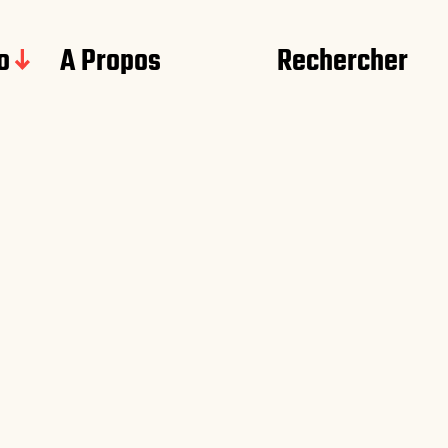
o
A Propos
Rechercher