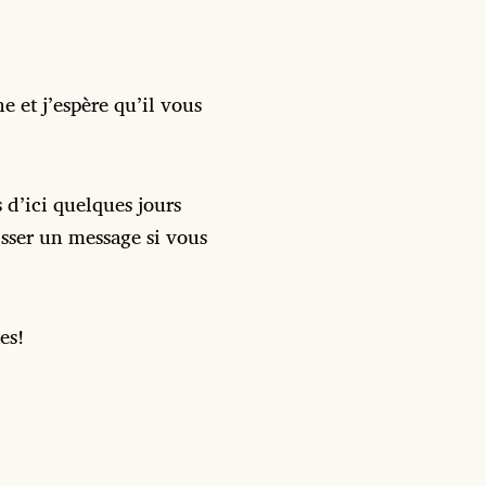
e et j’espère qu’il vous
 d’ici quelques jours
aisser un message si vous
es!