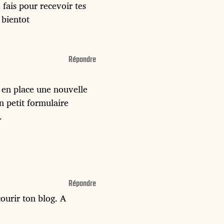
 fais pour recevoir tes
 bientot
Répondre
e en place une nouvelle
n petit formulaire
.
Répondre
ourir ton blog. A