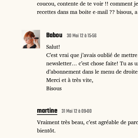
coucou, contente de te voir !! comment je
recettes dans ma boite e-mail ?? bisous, a
Babou
30 Mai 12 à 15:56
Salut!
C’est vrai que j’avais oublié de mettr
newsletter… c’est chose faite! Tu as u
d’abonnement dans le menu de droite
Merci et à très vite,
Bisous
martine
31 Mai 12 à 09:00
Vraiment très beau, c’est agréable de parc
bientôt.