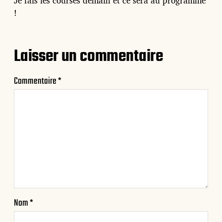
Je fais les courses demain et ce sera au programme
!
Laisser un commentaire
Commentaire
*
Nom
*