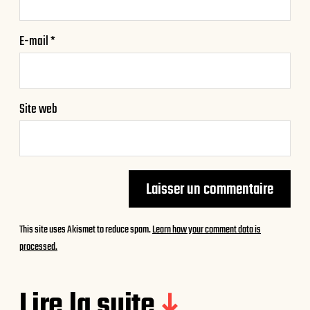
E-mail
*
Site web
This site uses Akismet to reduce spam.
Learn how your comment data is
processed.
Lire la suite