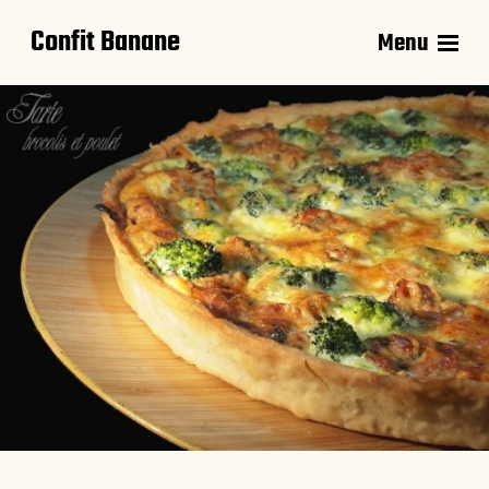
Confit Banane
Menu