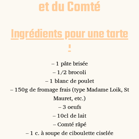
et du Comté
Ingrédients pour une tarte
:
– 1 pâte brisée
– 1/2 brocoli
– 1 blanc de poulet
– 150g de fromage frais (type Madame Loik, St
Mauret, etc.)
– 3 oeufs
– 10cl de lait
– Comté râpé
– 1 c. à soupe de ciboulette ciselée