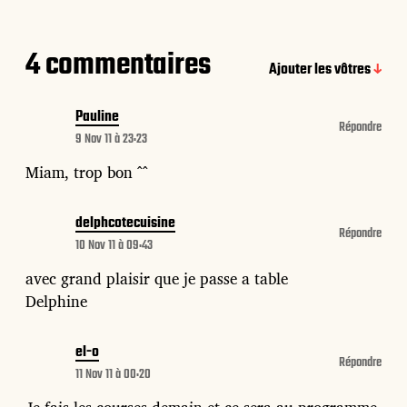
4 commentaires
Ajouter les vôtres
Pauline
Répondre
9 Nov 11 à 23:23
Miam, trop bon ^^
delphcotecuisine
Répondre
10 Nov 11 à 09:43
avec grand plaisir que je passe a table
Delphine
el-o
Répondre
11 Nov 11 à 00:20