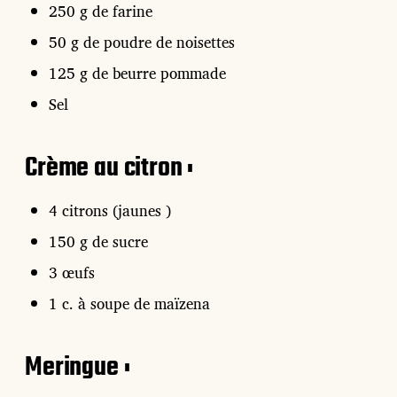
250 g de farine
50 g de poudre de noisettes
125 g de beurre pommade
Sel
Crème au citron :
4 citrons (jaunes )
150 g de sucre
3 œufs
1 c. à soupe de maïzena
Meringue :