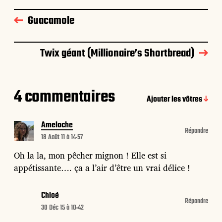
Guacamole
Twix géant (Millionaire’s Shortbread)
4 commentaires
Ajouter les vôtres
Ameloche
Répondre
18 Août 11 à 14:57
Oh la la, mon pêcher mignon ! Elle est si
appétissante…. ça a l’air d’être un vrai délice !
Chloé
Répondre
30 Déc 15 à 10:42