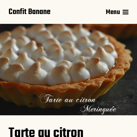
Confit Banane
Menu
Tarte au citron