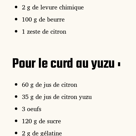
2 g de levure chimique
100 g de beurre
1 zeste de citron
Pour le curd au yuzu :
60 g de jus de citron
35 g de jus de citron yuzu
3 oeufs
120 g de sucre
2 g de gélatine