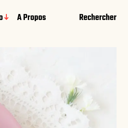
o
A Propos
Rechercher