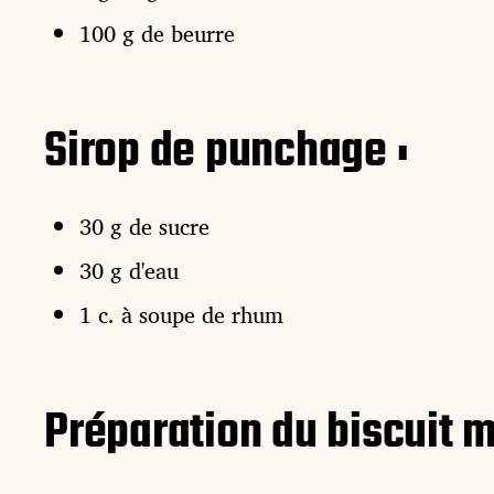
100 g de beurre
Sirop de punchage :
30 g de sucre
30 g d'eau
1 c. à soupe de rhum
Préparation du biscuit m