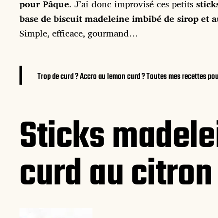
pour Pâque
. J’ai donc improvisé ces petits
stick
base de biscuit madeleine imbibé de sirop et 
Simple, efficace, gourmand…
Trop de curd ? Accro au lemon curd ? Toutes mes recettes pour
Sticks madele
curd au citron