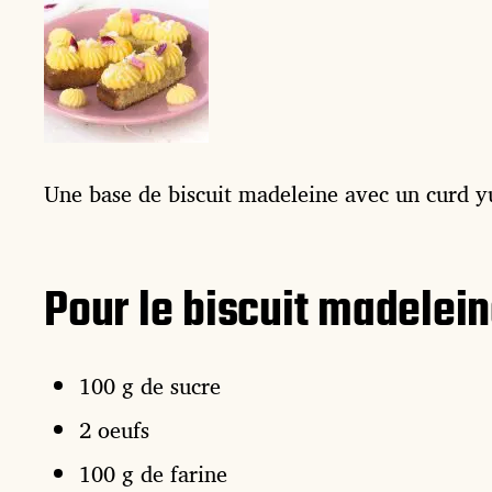
Une base de biscuit madeleine avec un curd 
Pour le biscuit madelein
100 g de sucre
2 oeufs
100 g de farine