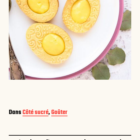
Dans
Côté sucré
,
Goûter