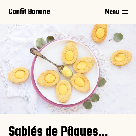
Confit Banane
Menu
Sablés de Pâques…