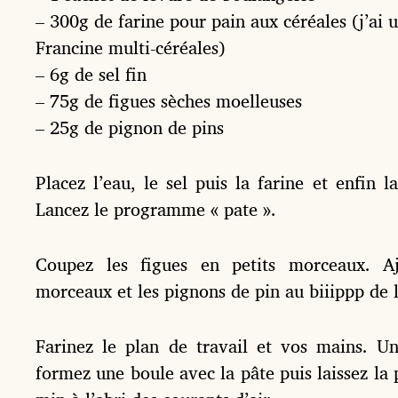
– 300g de farine pour pain aux céréales (j’ai ut
Francine multi-céréales)
– 6g de sel fin
– 75g de figues sèches moelleuses
– 25g de pignon de pins
Placez l’eau, le sel puis la farine et enfin 
Lancez le programme « pate ».
Coupez les figues en petits morceaux. Aj
morceaux et les pignons de pin au biiippp de 
Farinez le plan de travail et vos mains. Un
formez une boule avec la pâte puis laissez la