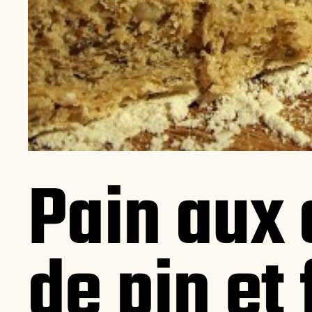
Pain aux 
de pin et