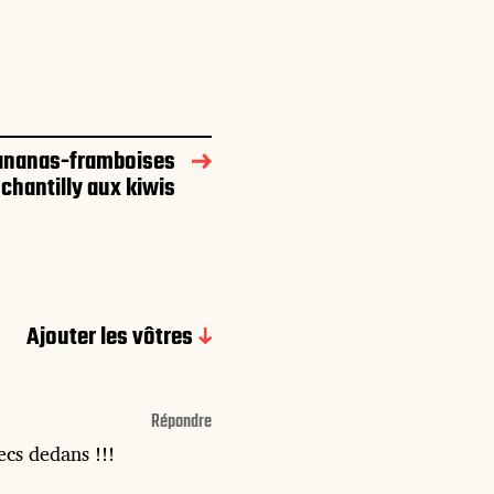
 ananas-framboises
chantilly aux kiwis
Ajouter les vôtres
Répondre
ecs dedans !!!