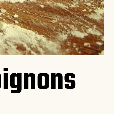
pignons