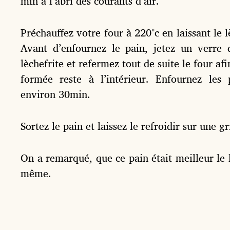
min à l’abri des courants d’air.
Préchauffez votre four à 220°c en laissant le l
Avant d’enfournez le pain, jetez un verre 
lèchefrite et refermez tout de suite le four afi
formée reste à l’intérieur. Enfournez les 
environ 30min.
Sortez le pain et laissez le refroidir sur une gri
On a remarqué, que ce pain était meilleur le
même.