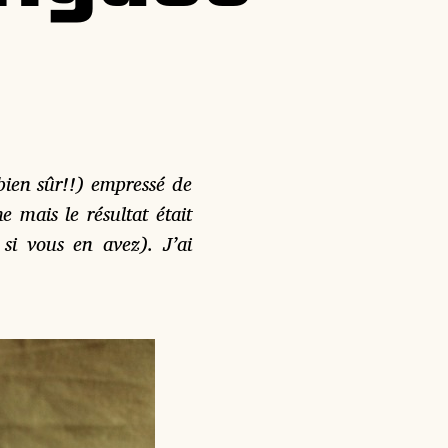
bien sûr!!) empressé de
e mais le résultat était
 si vous en avez). J’ai