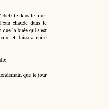
èchefrite dans le four.
d’eau chaude dans le
n que la buée qui s’est
pain et laissez cuire
lle.
 lendemain que le jour