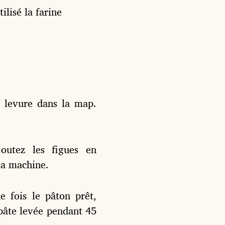
ilisé la farine
la levure dans la map.
outez les figues en
la machine.
e fois le pâton prêt,
 pâte levée pendant 45