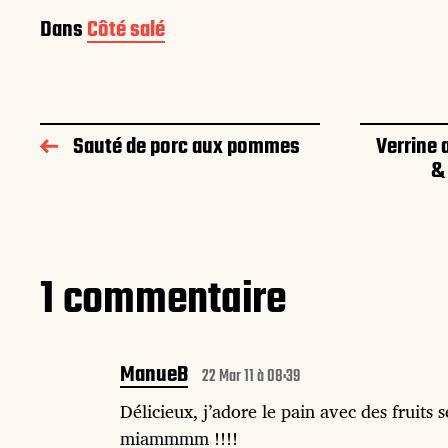
Dans
Côté salé
Sauté de porc aux pommes
Verrine
& 
1 commentaire
ManueB
22 Mar 11 à 08:39
Délicieux, j’adore le pain avec des fruits s
miammmm !!!!