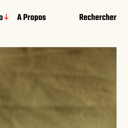
o
A Propos
Rechercher