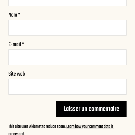
Nom
*
E-mail
*
Site web
This site uses Akismet to reduce spam.
Learn how your comment data is
processed.