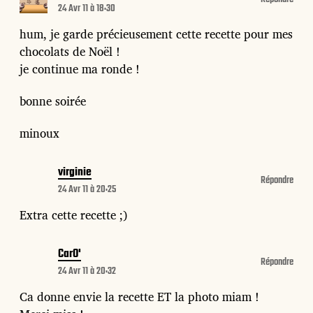
24 Avr 11 à 18:30
hum, je garde précieusement cette recette pour mes
chocolats de Noël !
je continue ma ronde !
bonne soirée
minoux
virginie
Répondre
24 Avr 11 à 20:25
Extra cette recette ;)
CarO'
Répondre
24 Avr 11 à 20:32
Ca donne envie la recette ET la photo miam !