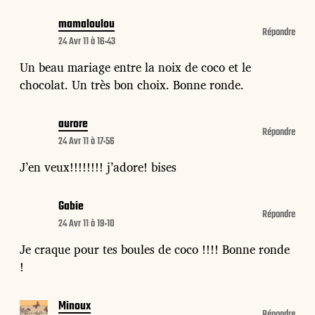
mamaloulou
Répondre
24 Avr 11 à 16:43
Un beau mariage entre la noix de coco et le
chocolat. Un très bon choix. Bonne ronde.
aurore
Répondre
24 Avr 11 à 17:56
J’en veux!!!!!!!! j’adore! bises
Gabie
Répondre
24 Avr 11 à 19:10
Je craque pour tes boules de coco !!!! Bonne ronde
!
Minoux
Répondre