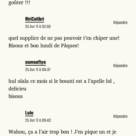
goûter !!!
RiriColibri
Répondre
25 Avr 11 à 02:59
quel supplice de ne pas pouvoir t’en chiper une!
Bisous et bon lundi de Pâques!
oumsafiya
Répondre
25 Avr 11 à 08:37
hul olala ce mois si le bounti est a l’apelle lol ,
delicieu
bisous
Lulu
Répondre
25 Avr 11 à 09:02
Wahou, ça a l’air trop bon ! J’en pique un et je