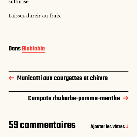
sulfurisé.
Laissez durcir au frais.
Dans
Blablabla
Manicotti aux courgettes et chèvre
Compote rhubarbe-pomme-menthe
59 commentaires
Ajouter les vôtres