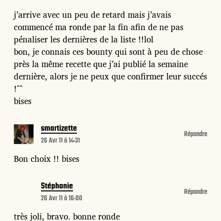
j’arrive avec un peu de retard mais j’avais
commencé ma ronde par la fin afin de ne pas
pénaliser les dernières de la liste !!lol
bon, je connais ces bounty qui sont à peu de chose
près la même recette que j’ai publié la semaine
dernière, alors je ne peux que confirmer leur succés
!^^
bises
smartizette
Répondre
26 Avr 11 à 14:31
Bon choix !! bises
Stéphanie
Répondre
26 Avr 11 à 16:00
très joli, bravo. bonne ronde