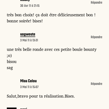
Répondre
30 Avr 11 à 21:15
très bon choix! ça doit étre délicieusement bon !
bonne soirée! bises!
sagweste
Répondre
3 Mai 11 à 13:31
une très belle ronde avec ces petite boule bounty
;o)
bisou
sag
Miss Calou
Répondre
3 Mai 11 à 15:07
Salut,bravo pour ta réalisation.Bises.