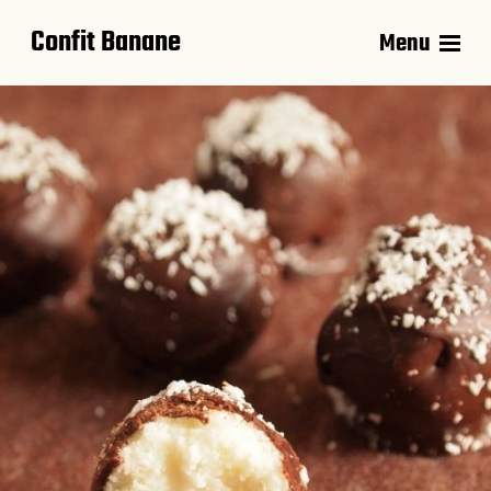
Confit Banane
Menu