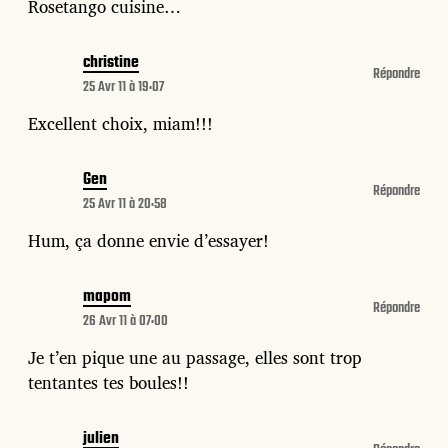
Rosetango cuisine…
christine
Répondre
25 Avr 11 à 19:07
Excellent choix, miam!!!
Gen
Répondre
25 Avr 11 à 20:58
Hum, ça donne envie d’essayer!
mapom
Répondre
26 Avr 11 à 07:00
Je t’en pique une au passage, elles sont trop
tentantes tes boules!!
julien