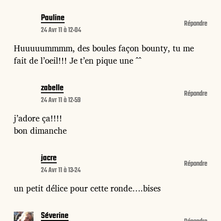
Pauline
Répondre
24 Avr 11 à 12:04
Huuuuummmm, des boules façon bounty, tu me
fait de l’oeil!!! Je t’en pique une ^^
zabelle
Répondre
24 Avr 11 à 12:59
j’adore ça!!!!
bon dimanche
jacre
Répondre
24 Avr 11 à 13:24
un petit délice pour cette ronde….bises
Séverine