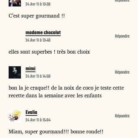
Répondre
24 Avr 11 à 13:36
C’est super gourmand !!
madame chocolat
Répondre
24 Avr 11 à 13:40
elles sont superbes ! très bon choix
mimi
Répondre
24 Avr 11 à 14:50
bon la je craque!! de la noix de coco je teste cette
recette dans la semaine avec les enfants
Evalia
Répondre
24 Avr 11 à 15:04
Miam, super gourmand!!! bonne ronde!!