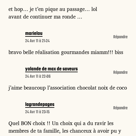
et hop… je t’en pique au passage… lol
avant de continuer ma ronde …
marielou
Répondre
24 Avr 11 à 21:24
bravo belle réalisation gourmandes miamm!!! biss
yolande de max de saveurs
Répondre
24 Avr 11 à 22:06
j’aime beaucoup l’association chocolat noix de coco
lagrandepages
Répondre
24 Avr 11 à 23:15
Quel BON choix !! Un choix qui a du ravir les
membres de ta famille, les chanceux à avoir pu y