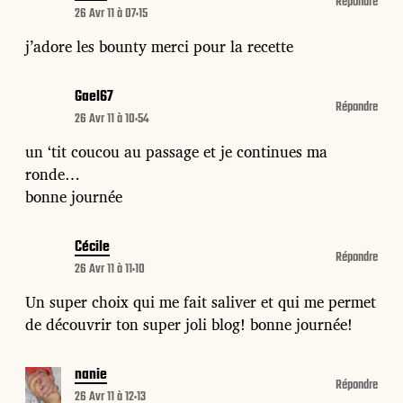
Répondre
26 Avr 11 à 07:15
j’adore les bounty merci pour la recette
Gael67
Répondre
26 Avr 11 à 10:54
un ‘tit coucou au passage et je continues ma
ronde…
bonne journée
Cécile
Répondre
26 Avr 11 à 11:10
Un super choix qui me fait saliver et qui me permet
de découvrir ton super joli blog! bonne journée!
nanie
Répondre
26 Avr 11 à 12:13