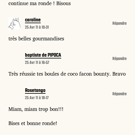
continue ma ronde ! Bisous
caroline
Répondre
25 Avr 11 à 10:31
très belles gourmandises
baptiste de PIPOCA
Répondre
25 Avr 11 à 16:57
Très réussie tes boules de coco facon bounty. Bravo
Rosetango
Répondre
25 Avr 11 à 18:17
Miam, miam trop bon!!!
Bises et bonne ronde!