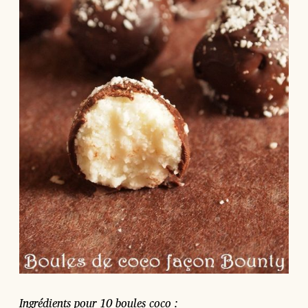
Ingrédients pour 10 boules coco :