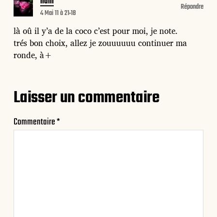
nani
Répondre
4 Mai 11 à 21:18
là oû il y’a de la coco c’est pour moi, je note.
trés bon choix, allez je zouuuuuu continuer ma
ronde, à+
Laisser un commentaire
Commentaire
*