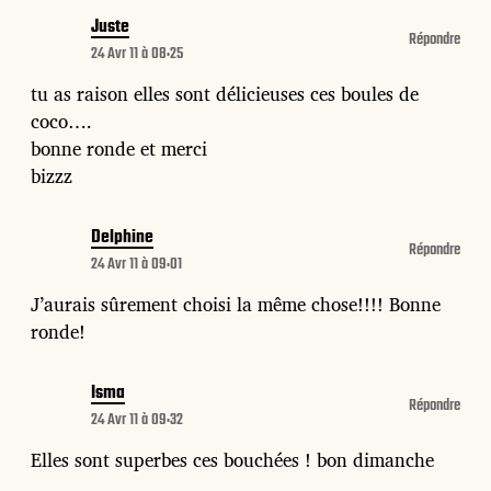
Juste
Répondre
24 Avr 11 à 08:25
tu as raison elles sont délicieuses ces boules de
coco….
bonne ronde et merci
bizzz
Delphine
Répondre
24 Avr 11 à 09:01
J’aurais sûrement choisi la même chose!!!! Bonne
ronde!
Isma
Répondre
24 Avr 11 à 09:32
Elles sont superbes ces bouchées ! bon dimanche