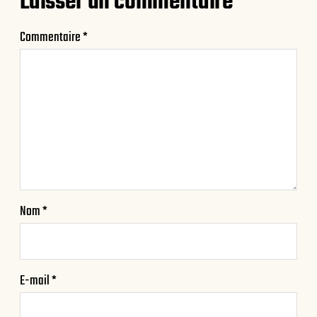
Laisser un commentaire
Commentaire
*
Nom
*
E-mail
*