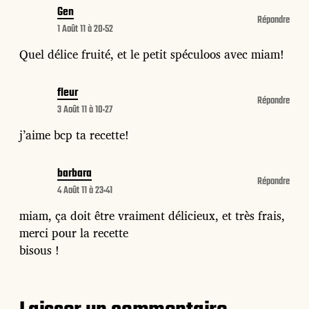
Gen
Répondre
1 Août 11 à 20:52
Quel délice fruité, et le petit spéculoos avec miam!
fleur
Répondre
3 Août 11 à 10:27
j’aime bcp ta recette!
barbara
Répondre
4 Août 11 à 23:41
miam, ça doit être vraiment délicieux, et très frais,
merci pour la recette
bisous !