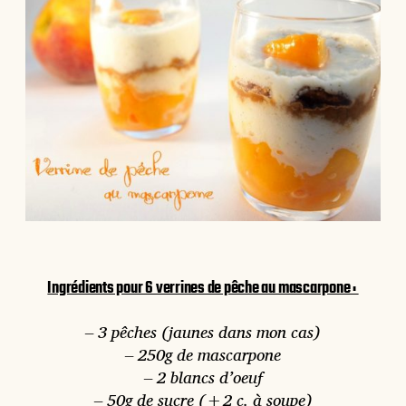
Ingrédients pour 6 verrines de pêche au mascarpone :
– 3 pêches (jaunes dans mon cas)
– 250g de mascarpone
– 2 blancs d’oeuf
– 50g de sucre (+2 c. à soupe)