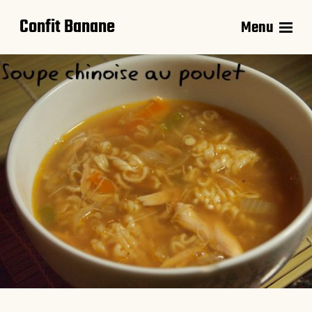
Confit Banane
Menu