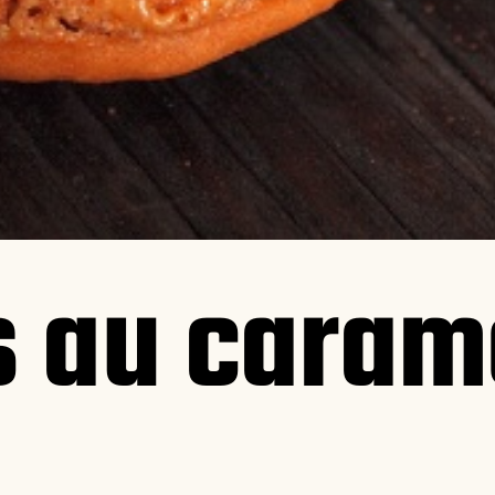
 au carame