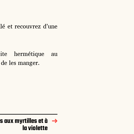
lé et recouvrez d’une
ite hermétique au
 de les manger.
 aux myrtilles et à
la violette