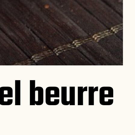
l beurre