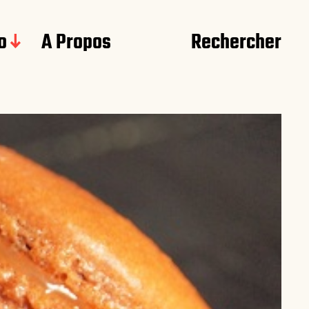
o
A Propos
Rechercher