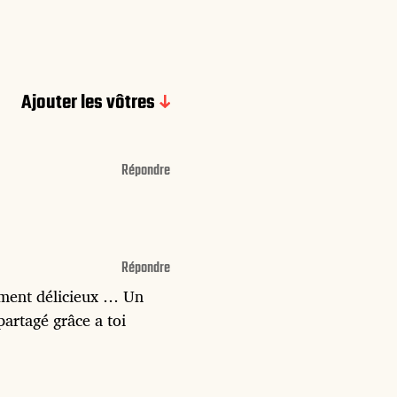
Ajouter les vôtres
Répondre
Répondre
iment délicieux … Un
artagé grâce a toi