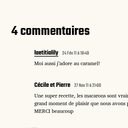
4 commentaires
laetitialily
24 Fév 11 à 18:49
Moi aussi j’adore au caramel!
Cécile et Pierre
27 Nov 11 à 21:00
Une super recette, les macarons sont vra
grand moment de plaisir que nous avons p
MERCI beaucoup