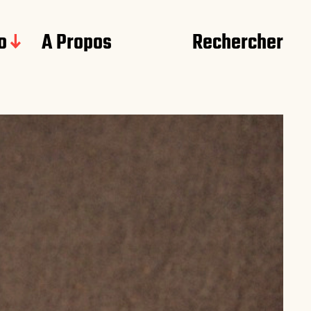
o
A Propos
Rechercher