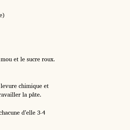
e)
 mou et le sucre roux.
a levure chimique et
availler la pâte.
chacune d’elle 3-4