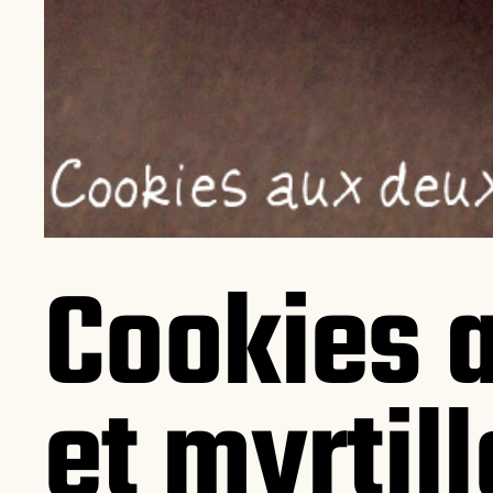
Cookies 
et myrtil