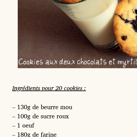
Ingrédients pour 20 cookies :
– 130g de beurre mou
– 100g de sucre roux
– 1 oeuf
– 180g de farine