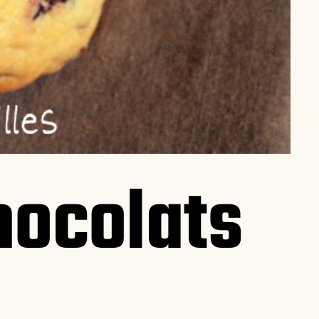
hocolats