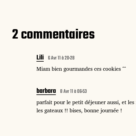
2 commentaires
Lili
6 Avr 11 à 20:28
Miam bien gourmandes ces cookies ^^
barbara
8 Avr 11 à 06:53
parfait pour le petit déjeuner aussi, et les
les gateaux !! bises, bonne journée !