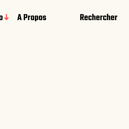
o
A Propos
Rechercher