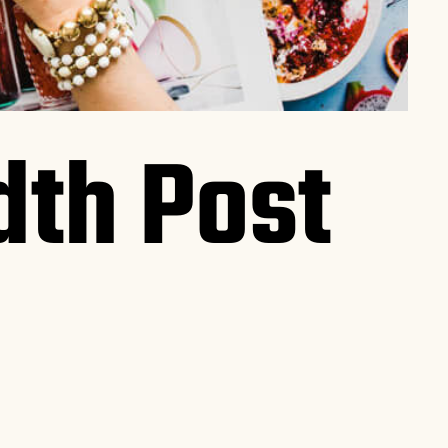
dth Post