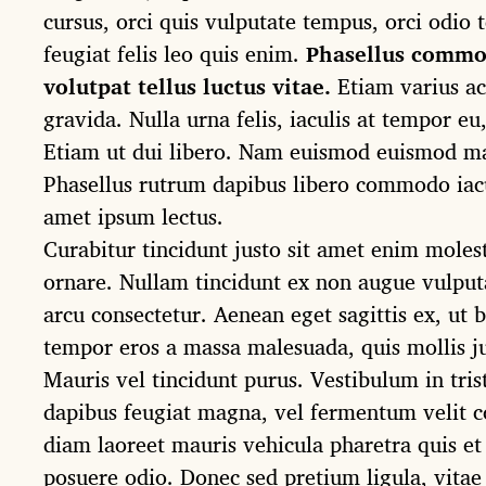
cursus, orci quis vulputate tempus, orci odio 
feugiat felis leo quis enim.
Phasellus commod
volutpat tellus luctus vitae.
Etiam varius ac
gravida. Nulla urna felis, iaculis at tempor eu,
Etiam ut dui libero. Nam euismod euismod ma
Phasellus rutrum dapibus libero commodo iacul
amet ipsum lectus.
Curabitur tincidunt justo sit amet enim moles
ornare. Nullam tincidunt ex non augue vulp
arcu consectetur. Aenean eget sagittis ex, ut 
tempor eros a massa malesuada, quis mollis 
Mauris vel tincidunt purus. Vestibulum in tris
dapibus feugiat magna, vel fermentum velit c
diam laoreet mauris vehicula pharetra quis 
posuere odio. Donec sed pretium ligula, vitae