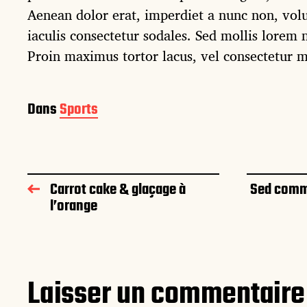
Aenean dolor erat, imperdiet a nunc non, volu
iaculis consectetur sodales. Sed mollis lorem n
Proin maximus tortor lacus, vel consectetur m
Dans
Sports
Carrot cake & glaçage à
Sed com
l’orange
Laisser un commentaire