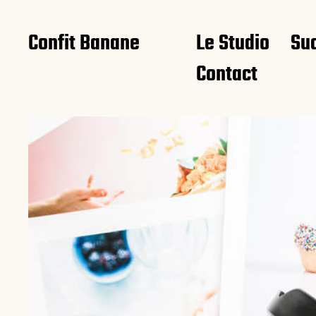
Confit Banane
Le Studio
Su
Contact