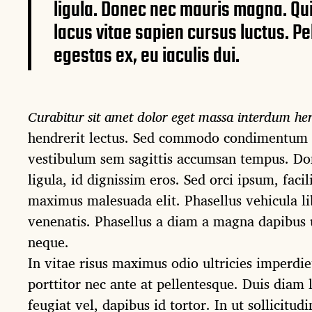
ligula. Donec nec mauris magna. Qu
lacus vitae sapien cursus luctus. P
egestas ex, eu iaculis dui.
Curabitur sit amet dolor eget massa interdum hen
hendrerit lectus. Sed commodo condimentum
vestibulum sem sagittis accumsan tempus. Don
ligula, id dignissim eros. Sed orci ipsum, facil
maximus malesuada elit. Phasellus vehicula li
venenatis. Phasellus a diam a magna dapibus 
neque.
In vitae risus maximus odio ultricies imperdie
porttitor nec ante at pellentesque. Duis diam 
feugiat vel, dapibus id tortor. In ut sollicitu