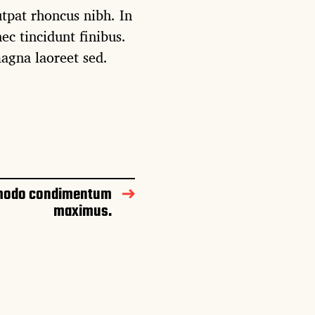
tpat rhoncus nibh. In
ec tincidunt finibus.
agna laoreet sed.
modo condimentum
maximus.