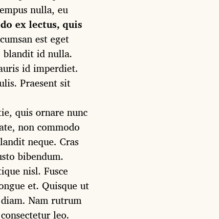
tempus nulla, eu
o ex lectus, quis
cumsan est eget
 blandit id nulla.
uris id imperdiet.
is. Praesent sit
tie, quis ornare nunc
utate, non commodo
blandit neque. Cras
justo bibendum.
tique nisl. Fusce
ongue et. Quisque ut
et diam. Nam rutrum
 consectetur leo.