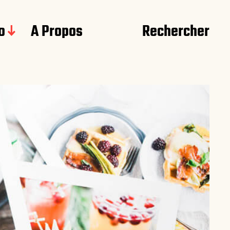
o
A Propos
Rechercher