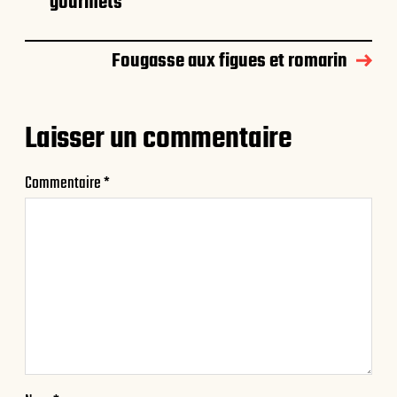
gourmets
Fougasse aux figues et romarin
Laisser un commentaire
Commentaire
*