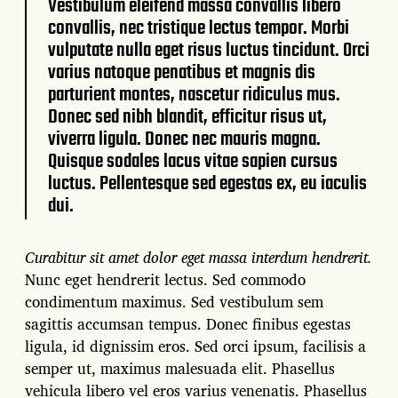
Vestibulum eleifend massa convallis libero
convallis, nec tristique lectus tempor. Morbi
vulputate nulla eget risus luctus tincidunt. Orci
varius natoque penatibus et magnis dis
parturient montes, nascetur ridiculus mus.
Donec sed nibh blandit, efficitur risus ut,
viverra ligula. Donec nec mauris magna.
Quisque sodales lacus vitae sapien cursus
luctus. Pellentesque sed egestas ex, eu iaculis
dui.
Curabitur sit amet dolor eget massa interdum hendrerit.
Nunc eget hendrerit lectus. Sed commodo
condimentum maximus. Sed vestibulum sem
sagittis accumsan tempus. Donec finibus egestas
ligula, id dignissim eros. Sed orci ipsum, facilisis a
semper ut, maximus malesuada elit. Phasellus
vehicula libero vel eros varius venenatis. Phasellus