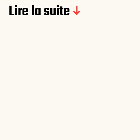
Lire la suite
Example of a Right Sidebar