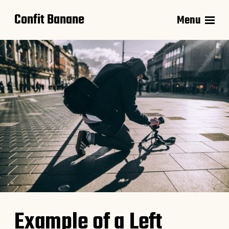
Confit Banane
Menu
Example of a Left