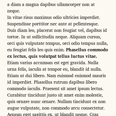
a diam a magna dapibus ullamcorper non at
neque.
In vitae risus maximus odio ultricies imperdiet.
Suspendisse porttitor nec ante at pellentesque.
Duis diam leo, placerat non feugiat vel, dapibus id
tortor. In ut sollicitudin neque. Aliquam cursus,
orci quis vulputate tempus, orci odio tempus nulla,
eu feugiat felis leo quis enim.
Phasellus commodo
ex lectus, quis volutpat tellus luctus vitae.
Etiam varius accumsan est eget gravida. Nulla
urna felis, iaculis at tempor eu, blandit id nulla.
Etiam ut dui libero. Nam euismod euismod mauris
id imperdiet. Phasellus rutrum dapibus libero
commodo iaculis. Praesent sit amet ipsum lectus.
Curabitur tincidunt justo sit amet enim molestie,
quis ornare nunc ornare. Nullam tincidunt ex non
augue vulputate, non commodo arcu consectetur.
Aenean eget sagittis ex, ut blandit neque. Cras