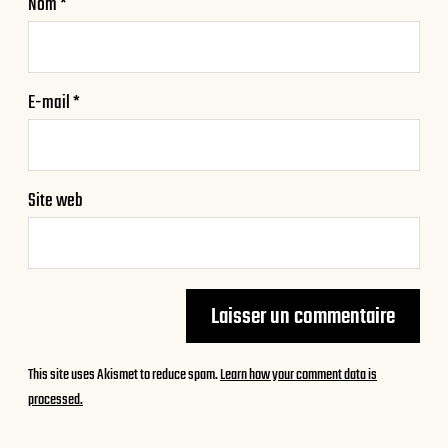
Nom
*
E-mail
*
Site web
This site uses Akismet to reduce spam.
Learn how your comment data is
processed.