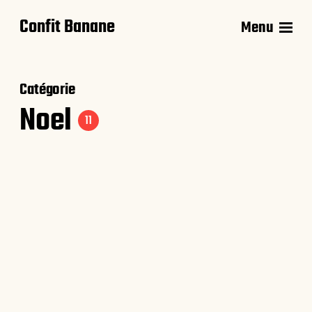
Confit Banane
Menu
Catégorie
Noel
11